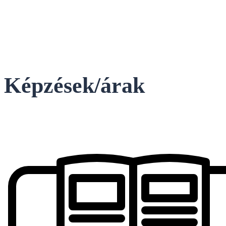
Képzések/árak