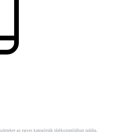
zleteket az egyes kategóriák tájékoztatójában találja.